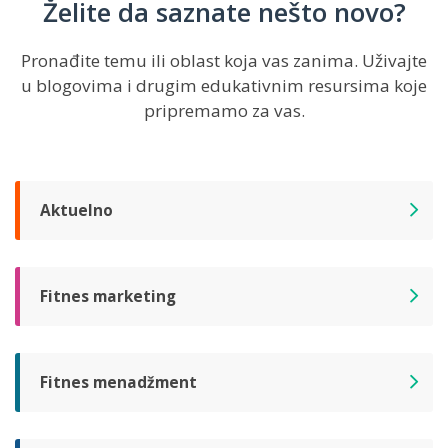
Želite da saznate nešto novo?
Pronađite temu ili oblast koja vas zanima. Uživajte
u blogovima i drugim edukativnim resursima koje
pripremamo za vas.
Aktuelno
Fitnes marketing
Fitnes menadžment