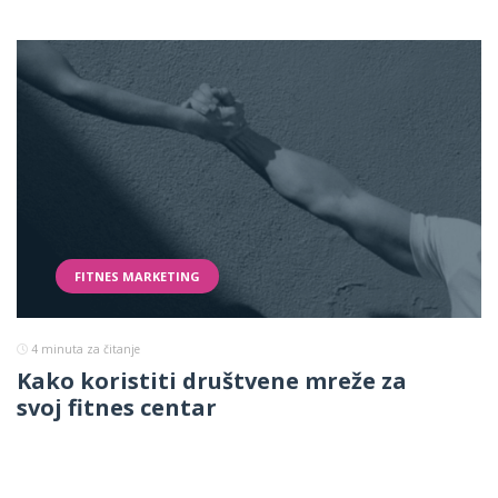
FITNES MARKETING
4
minuta za čitanje
Kako koristiti društvene mreže za
svoj fitnes centar