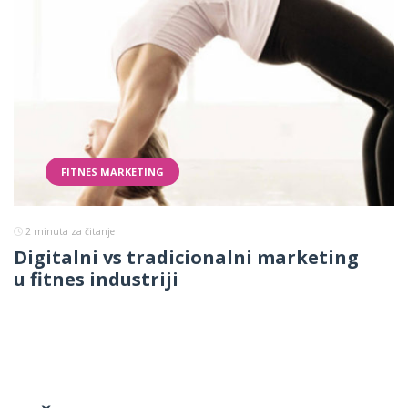
FITNES MARKETING
2
minuta za čitanje
Digitalni vs tradicionalni marketing
u fitnes industriji