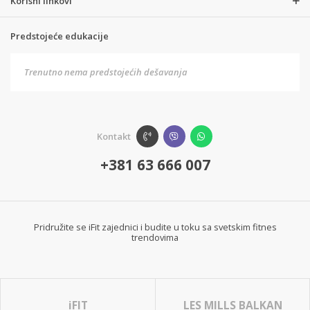
Korisni linkovi
Predstojeće edukacije
Trenutno nema predstojećih dešavanja
Kontakt
+381 63 666 007
Pridružite se iFit zajednici i budite u toku sa svetskim fitnes
trendovima
iFIT
LES MILLS BALKAN