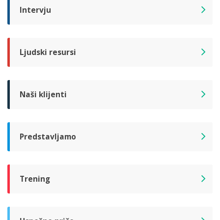
Intervju
Ljudski resursi
Naši klijenti
Predstavljamo
Trening