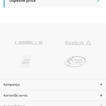
Uspešne priče
Kompanija
Korisnički servis