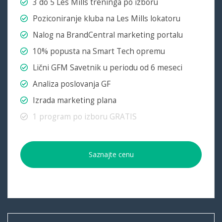
3 do 5 Les Mills treninga po izboru
Poziconiranje kluba na Les Mills lokatoru
Nalog na BrandCentral marketing portalu
10% popusta na Smart Tech opremu
Lični GFM Savetnik u periodu od 6 meseci
Analiza poslovanja GF
Izrada marketing plana
1 program po izboru GRATIS
Saznajte cenu