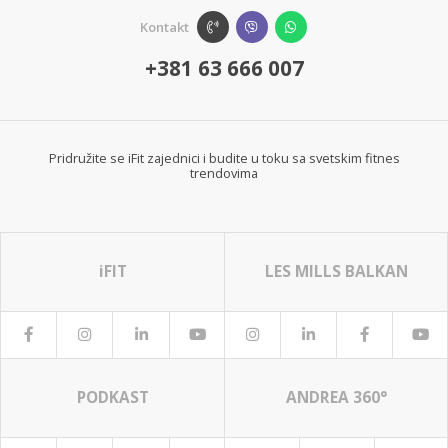
Kontakt
+381 63 666 007
Pridružite se iFit zajednici i budite u toku sa svetskim fitnes
trendovima
iFIT
LES MILLS BALKAN
PODKAST
ANDREA 360°