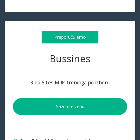
Preporučujemo
Bussines
3 do 5 Les Mills treninga po izboru
Saznajte cenu