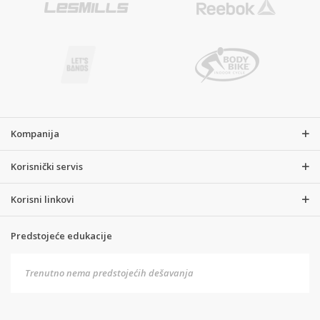
Kompanija
Korisnički servis
Korisni linkovi
Predstojeće edukacije
Trenutno nema predstojećih dešavanja