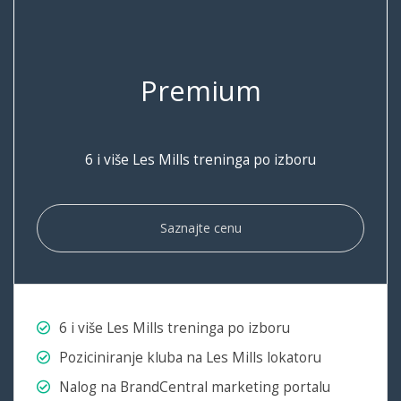
Premium
6 i više Les Mills treninga po izboru
Saznajte cenu
6 i više Les Mills treninga po izboru
Poziciniranje kluba na Les Mills lokatoru
Nalog na BrandCentral marketing portalu