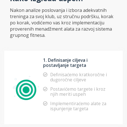
Nakon analize poslovanja i izbora adekvatnih
treninga za svoj klub, uz stručnu podršku, korak
po korak, vodićemo vas kroz implementaciju
proverenih menadžment alata za razvoj sistema
grupnog fitnesa.
1. Definisanje ciljeva i
postavljanje targeta
Definisaćemo kratkoročne i
dugoročne ciljeve
Postavićemo targete i kroz
njih meriti uspeh
Implementiraćemo alate za
ispunjenje targeta