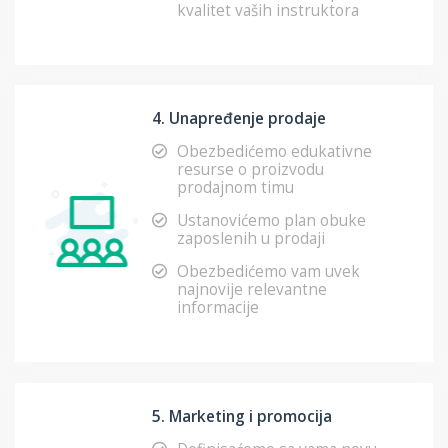
kvalitet vaših instruktora
4. Unapređenje prodaje
Obezbedićemo edukativne
resurse o proizvodu
prodajnom timu
Ustanovićemo plan obuke
zaposlenih u prodaji
Obezbedićemo vam uvek
najnovije relevantne
informacije
5. Marketing i promocija