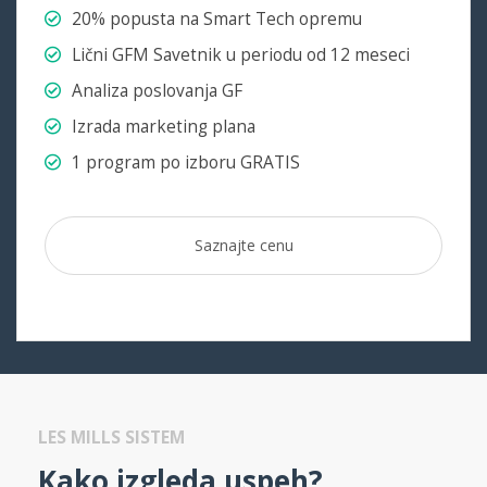
20% popusta na Smart Tech opremu
Lični GFM Savetnik u periodu od 12 meseci
Analiza poslovanja GF
Izrada marketing plana
1 program po izboru GRATIS
Saznajte cenu
LES MILLS SISTEM
Kako izgleda uspeh?