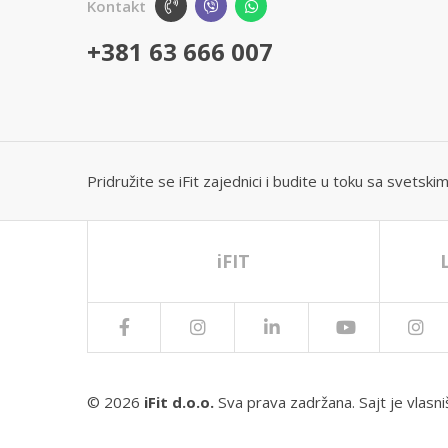
Kontakt
+381 63 666 007
Pridružite se iFit zajednici i budite u toku sa svetsk
iFIT
© 2026
iFit d.o.o.
Sva prava zadržana. Sajt je vlasn