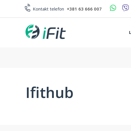
Skip
to
Kontakt telefon
+381 63 666 007
content
Ifithub