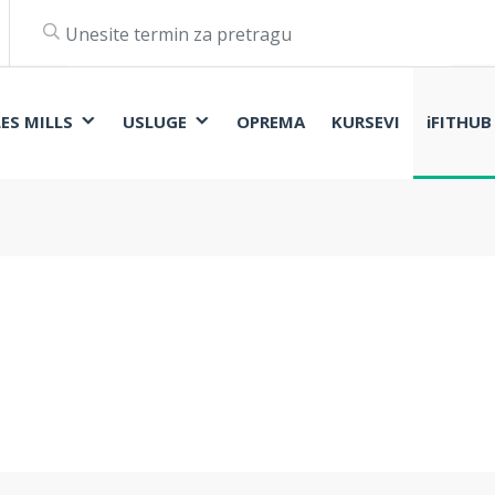
LES MILLS
USLUGE
OPREMA
KURSEVI
iFITHUB