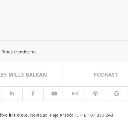
im fitnes trendovima
LES MILLS BALKAN
PODKAST
ištvo
iFit d.o.o.
Novi Sad, Paje Krstića 1, PIB 107 850 248