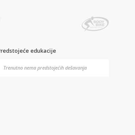
Predstojeće edukacije
Trenutno nema predstojećih dešavanja