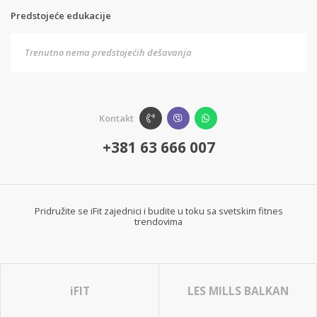
Predstojeće edukacije
Trenutno nema predstojećih dešavanja
Kontakt
+381 63 666 007
Pridružite se iFit zajednici i budite u toku sa svetskim fitnes
trendovima
iFIT
LES MILLS BALKAN