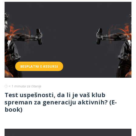
BESPLATNI E-RESURSI
< 1
minuta za čitanje
Test uspešnosti, da li je vaš klub
spreman za generaciju aktivnih? (E-
book)