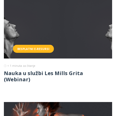
BESPLATNI E-RESURSI
< 1
minuta za čitanje
Nauka u službi Les Mills Grita
(Webinar)