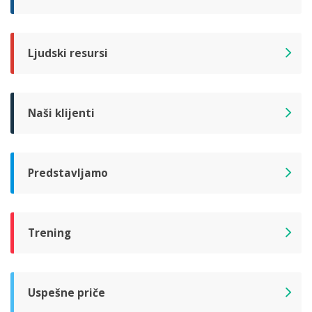
Ljudski resursi
Naši klijenti
Predstavljamo
Trening
Uspešne priče