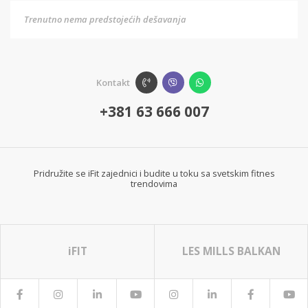
Trenutno nema predstojećih dešavanja
Kontakt
+381 63 666 007
Pridružite se iFit zajednici i budite u toku sa svetskim fitnes
trendovima
iFIT
LES MILLS BALKAN