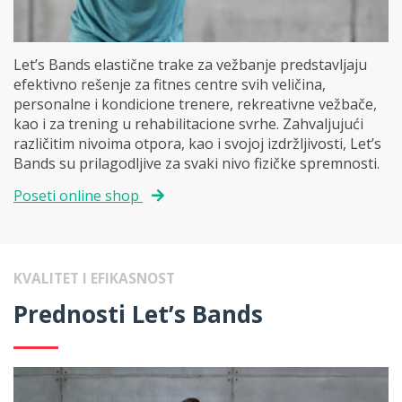
Let’s Bands elastične trake za vežbanje predstavljaju
efektivno rešenje za fitnes centre svih veličina,
personalne i kondicione trenere, rekreativne vežbače,
kao i za trening u rehabilitacione svrhe. Zahvaljujući
različitim nivoima otpora, kao i svojoj izdržljivosti, Let’s
Bands su prilagodljive za svaki nivo fizičke spremnosti.
Poseti online shop
KVALITET I EFIKASNOST
Prednosti Let’s Bands