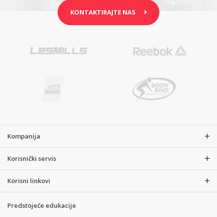
KONTAKTIRAJTE NAS
Kompanija
Korisnički servis
Korisni linkovi
Predstojeće edukacije