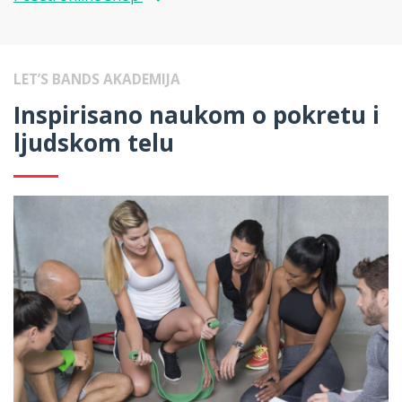
LET’S BANDS AKADEMIJA
Inspirisano naukom o pokretu i
ljudskom telu