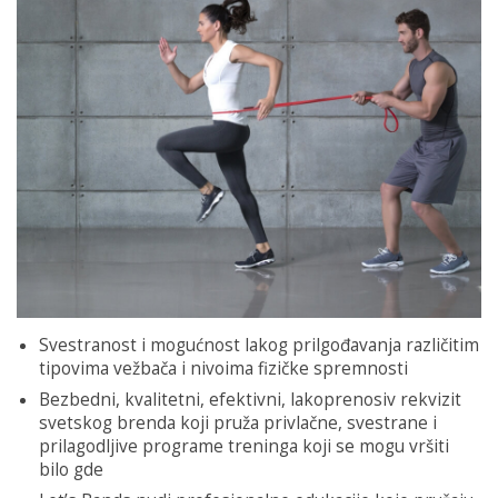
Svestranost i mogućnost lakog prilgođavanja različitim
tipovima vežbača i nivoima fizičke spremnosti
Bezbedni, kvalitetni, efektivni, lakoprenosiv rekvizit
svetskog brenda koji pruža privlačne, svestrane i
prilagodljive programe treninga koji se mogu vršiti
bilo gde