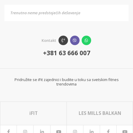
Trenutno nema predstojećih dešavanja
Kontakt
+381 63 666 007
Pridružite se iFit zajednici i budite u toku sa svetskim fitnes
trendovima
iFIT
LES MILLS BALKAN