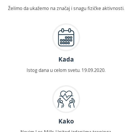
Želimo da ukažemo na značaj i snagu fizičke aktivnosti.
Kada
Istog dana u celom svetu. 19.09.2020.
Kako