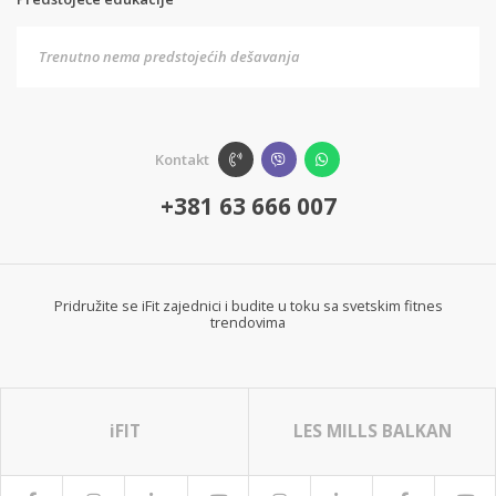
Trenutno nema predstojećih dešavanja
Kontakt
+381 63 666 007
Pridružite se iFit zajednici i budite u toku sa svetskim fitnes
trendovima
iFIT
LES MILLS BALKAN