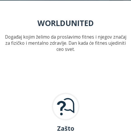
WORLDUNITED
Događaj kojim želimo da proslavimo fitnes i njegov značaj
za fizičko i mentalno zdravlje. Dan kada će fitnes ujediniti
ceo svet.
Zašto