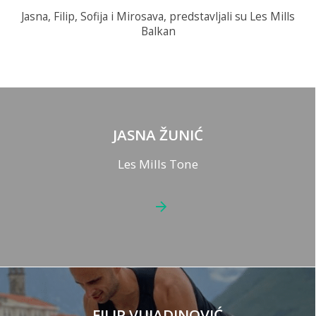
Jasna, Filip, Sofija i Mirosava, predstavljali su Les Mills
Balkan
JASNA ŽUNIĆ
Les Mills Tone
FILIP VUJADINOVIĆ