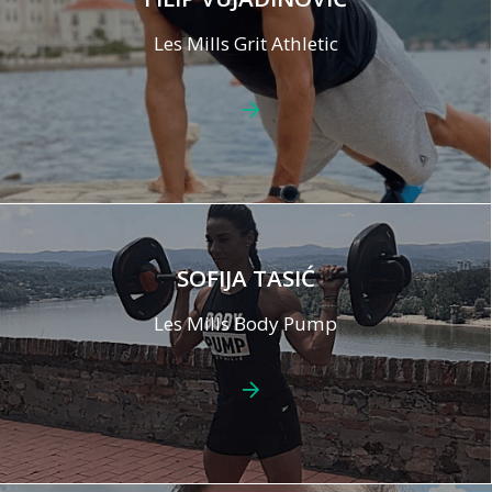
Les Mills Grit Athletic
SOFIJA TASIĆ
Les Mills Body Pump