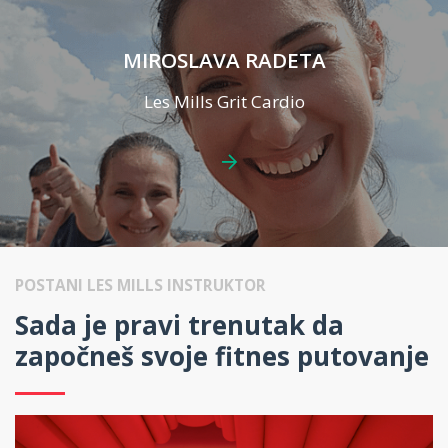
MIROSLAVA RADETA
Les Mills Grit Cardio
POSTANI LES MILLS INSTRUKTOR
Sada je pravi trenutak da
započneš svoje fitnes putovanje