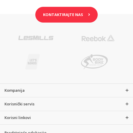
KONTAKTIRAJTE NAS
Kompanija
Korisnički servis
Korisni linkovi
Predstojeće edukacije