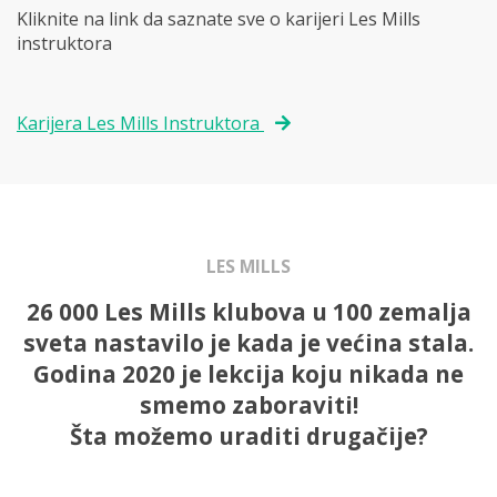
Kliknite na link da saznate sve o karijeri Les Mills
instruktora
Karijera Les Mills Instruktora
LES MILLS
26 000 Les Mills klubova u 100 zemalja
sveta nastavilo je kada je većina stala.
Godina 2020 je lekcija koju nikada ne
smemo zaboraviti!
Šta možemo uraditi drugačije?