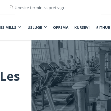
LES MILLS
USLUGE
OPREMA
KURSEVI
iFITHUB
 Les