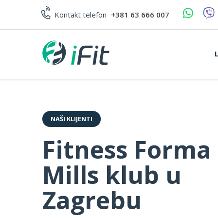
Skip
to
Kontakt telefon
+381 63 666 007
content
NAŠI KLIJENTI
Fitness Forma
Mills klub u
Zagrebu