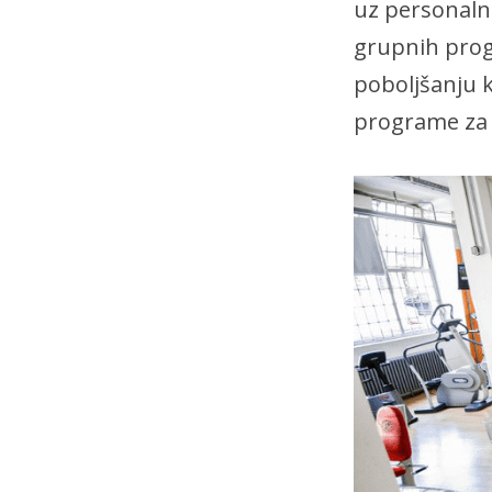
uz personalno
grupnih prog
poboljšanju k
programe za 