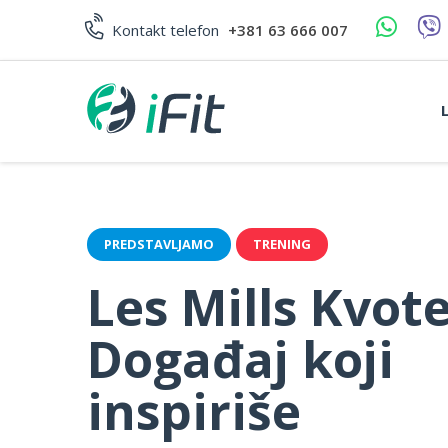
Skip
to
Kontakt telefon
+381 63 666 007
content
PREDSTAVLJAMO
TRENING
Les Mills Kvote
Događaj koji
inspiriše