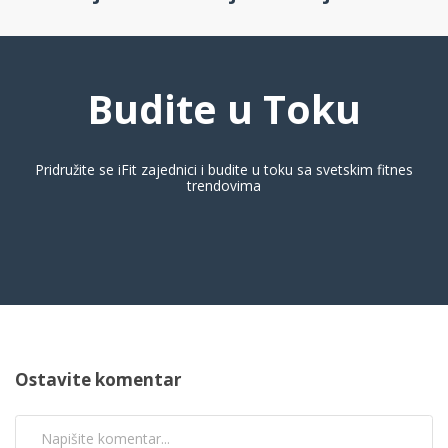
Budite u Toku
Pridružite se iFit zajednici i budite u toku sa svetskim fitnes
trendovima
Ostavite komentar