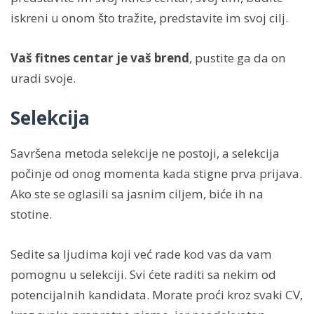
iskreni u onom što tražite, predstavite im svoj cilj.
Vaš fitnes centar je vaš brend
, pustite ga da on
uradi svoje.
Selekcija
Savršena metoda selekcije ne postoji, a selekcija
počinje od onog momenta kada stigne prva prijava.
Ako ste se oglasili sa jasnim ciljem, biće ih na
stotine.
Sedite sa ljudima koji već rade kod vas da vam
pomognu u selekciji. Svi ćete raditi sa nekim od
potencijalnih kandidata. Morate proći kroz svaki CV,