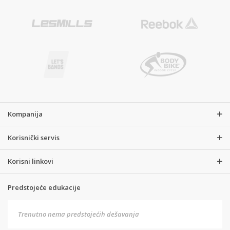
Kompanija
Korisnički servis
Korisni linkovi
Predstojeće edukacije
Trenutno nema predstojećih dešavanja