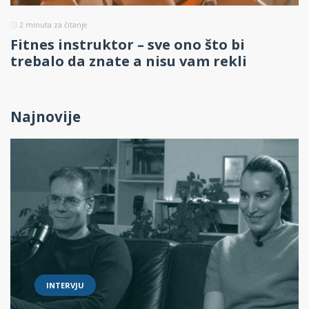
2
minuta za čitanje
Fitnes instruktor – sve ono što bi
trebalo da znate a nisu vam rekli
Najnovije
INTERVJU