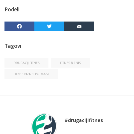
Podeli
Facebook
Twitter
Email
Share
Tagovi
DRUGACIJIFITNES
FITNES BIZNIS
FITNES BIZNIS PODKAST
#drugacijifitnes