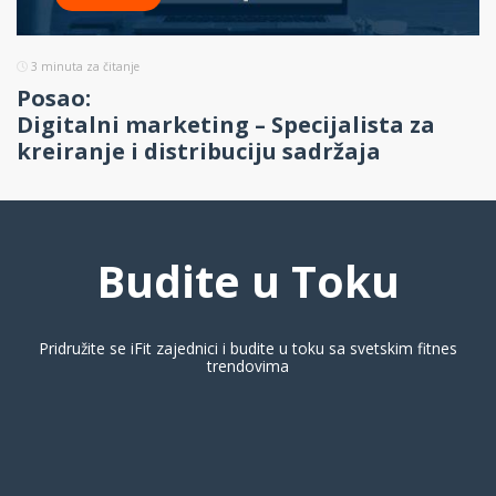
3
minuta za čitanje
Posao:
Digitalni marketing – Specijalista za
kreiranje i distribuciju sadržaja
Budite u Toku
Pridružite se iFit zajednici i budite u toku sa svetskim fitnes
trendovima