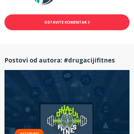
OSTAVITE KOMENTAR
Postovi od autora: #drugacijifitnes
AKTUELNO