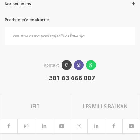
Korisni linkovi
Predstojeće edukacije
Trenutno nema predstojećih dešavanja
Kontakt
+381 63 666 007
iFIT
LES MILLS BALKAN