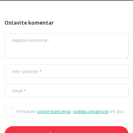
Ostavite komentar
Prihvatam
uslove korišćenja
i
politiku privatnosti
iFit doo