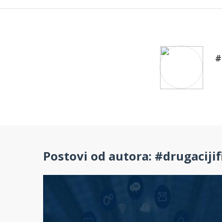
#
Postovi od autora: #drugacijif