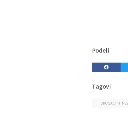
Podeli
Facebook
Tagovi
DRUGACIJIFITNES