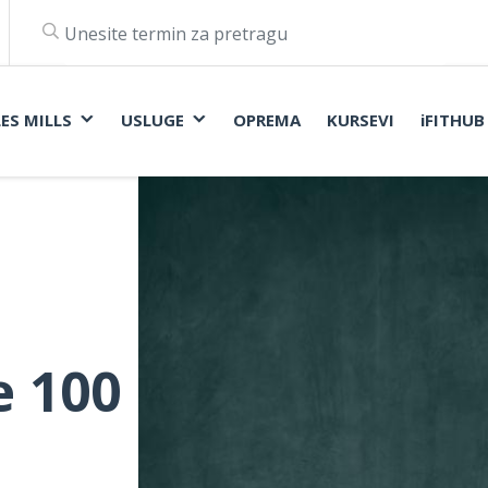
LES MILLS
USLUGE
OPREMA
KURSEVI
iFITHUB
e 100