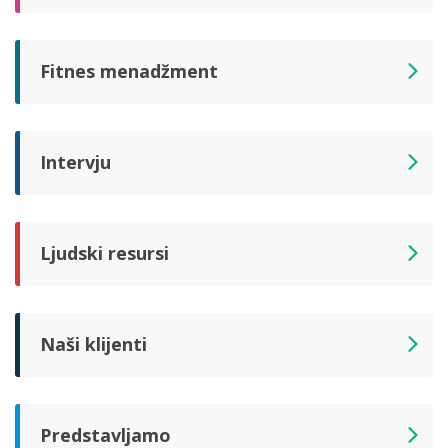
Fitnes menadžment
Intervju
Ljudski resursi
Naši klijenti
Predstavljamo