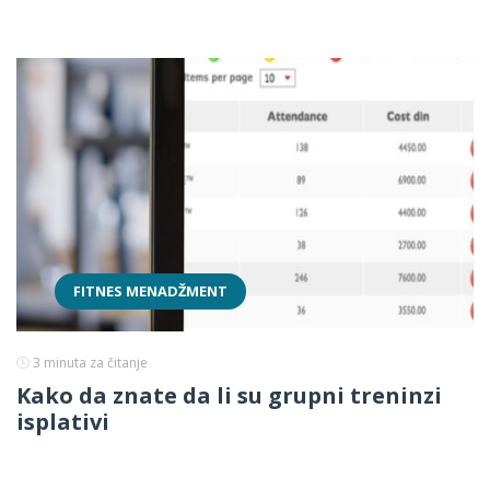
FITNES MENADŽMENT
3
minuta za čitanje
Kako da znate da li su grupni treninzi
isplativi