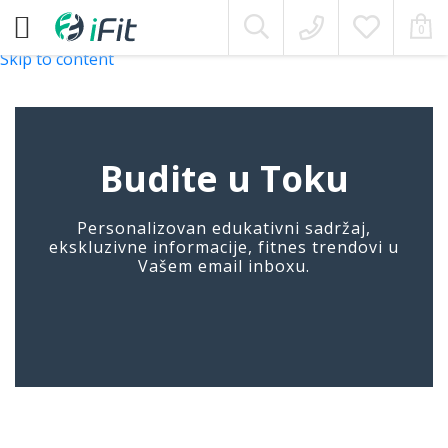
Moj Nalog
0
Skip to content
Budite u Toku
Personalizovan edukativni sadržaj,
ekskluzivne informacije, fitnes trendovi u
Vašem email inboxu.