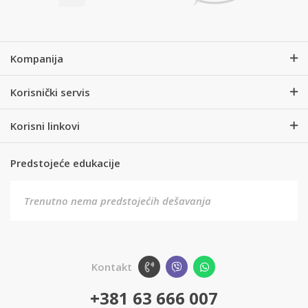
Kompanija
Korisnički servis
Korisni linkovi
Predstojeće edukacije
Trenutno nema predstojećih dešavanja
Kontakt
+381 63 666 007