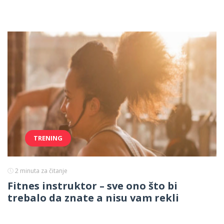
TRENING
2
minuta za čitanje
Fitnes instruktor – sve ono što bi
trebalo da znate a nisu vam rekli