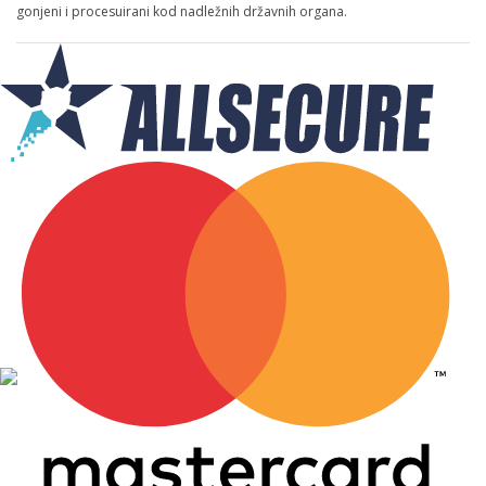
gonjeni i procesuirani kod nadležnih državnih organa.