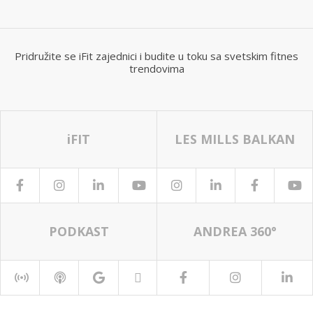
Pridružite se iFit zajednici i budite u toku sa svetskim fitnes
trendovima
iFIT
LES MILLS BALKAN
PODKAST
ANDREA 360°