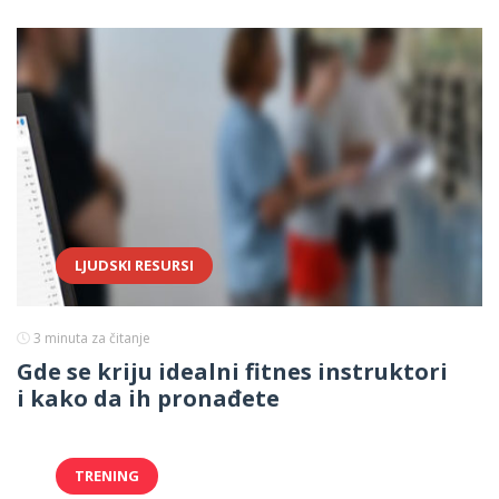
LJUDSKI RESURSI
3
minuta za čitanje
Gde se kriju idealni fitnes instruktori
i kako da ih pronađete
TRENING