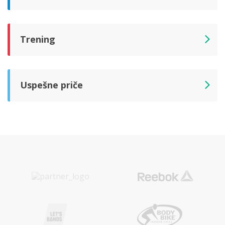
Trening
Uspešne priče