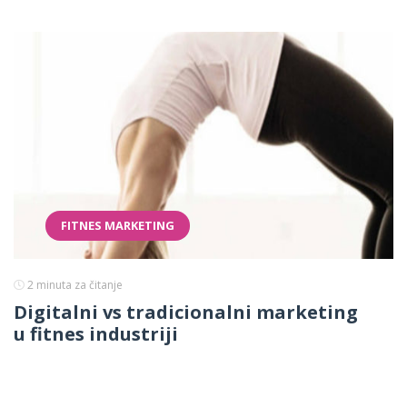
FITNES MARKETING
2
minuta za čitanje
Digitalni vs tradicionalni marketing
u fitnes industriji